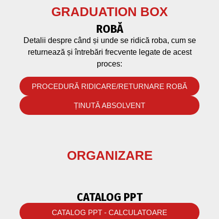
GRADUATION BOX
ROBĂ
Detalii despre când și unde se ridică roba, cum se
returnează și întrebări frecvente legate de acest
proces:
PROCEDURĂ RIDICARE/RETURNARE ROBĂ
ȚINUTĂ ABSOLVENT
ORGANIZARE
CATALOG PPT
CATALOG PPT - CALCULATOARE