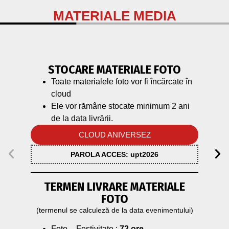
MATERIALE MEDIA
STOCARE MATERIALE FOTO
Toate materialele foto vor fi încărcate în
cloud
Ele vor rămâne stocate minimum 2 ani
de la data livrării.
CLOUD ANIVERSEZ
PAROLA ACCES:
upt2026
TERMEN LIVRARE MATERIALE
FOTO
(termenul se calculeză de la data evenimentului)
Foto – Festivitate :
72 ore